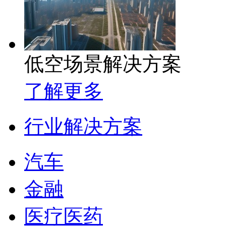
低空场景解决方案
了解更多
行业解决方案
汽车
金融
医疗医药