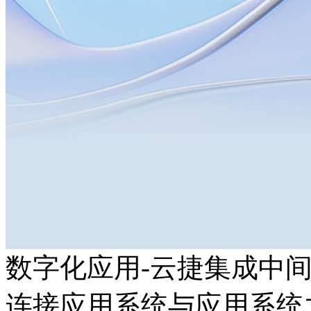
数字化应用-云捷集成中间
连接应用系统与应用系统之间的