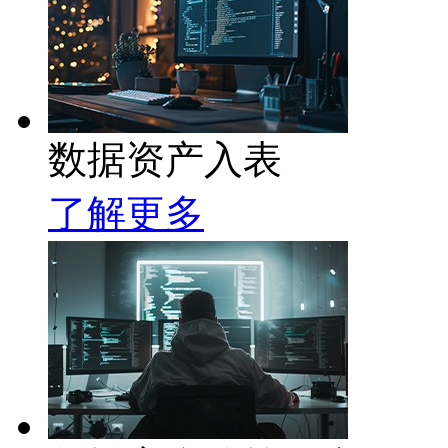
数据资产入表
了解更多