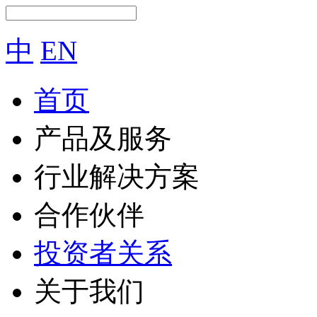
中
EN
首页
产品及服务
行业解决方案
合作伙伴
投资者关系
关于我们