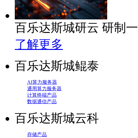
百乐达斯城研云 研制
了解更多
百乐达斯城鲲泰
AI算力服务器
通用算力服务器
计算终端产品
数据通信产品
百乐达斯城云科
存储产品