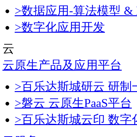
>数据应用-算法模型 & 
>数字化应用开发
云
云原生产品及应用平台
>百乐达斯城研云 研
>磐云 云原生PaaS平台
>百乐达斯城云印 数