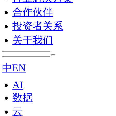
合作伙伴
投资者关系
关于我们
中
EN
AI
数据
云