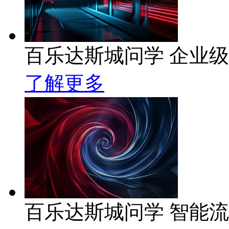
百乐达斯城问学 企业级A
了解更多
百乐达斯城问学 智能