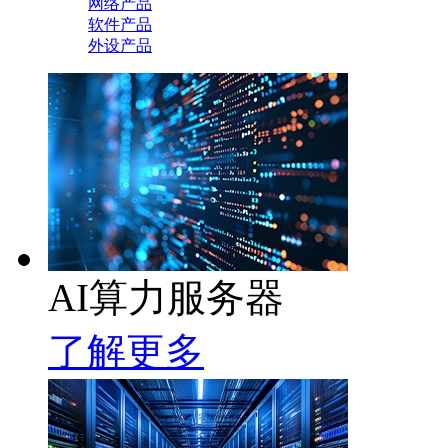
网络产品
软件产品
外设产品
AI算力服务器
了解更多