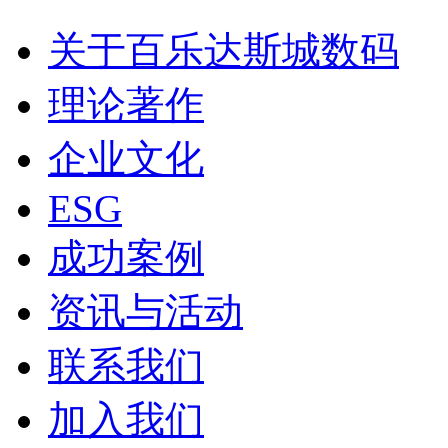
关于百乐达斯城数码
理论著作
企业文化
ESG
成功案例
资讯与活动
联系我们
加入我们