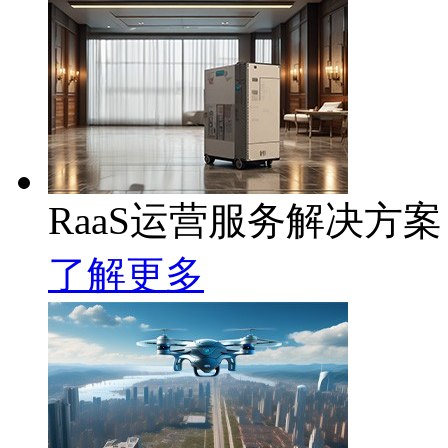
RaaS运营服务解决方案
了解更多