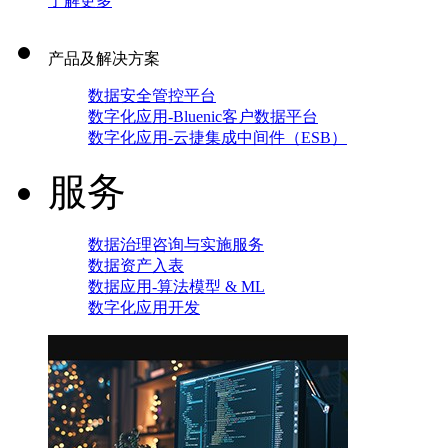
了解更多
产品及解决方案
数据安全管控平台
数字化应用-Bluenic客户数据平台
数字化应用-云捷集成中间件（ESB）
服务
数据治理咨询与实施服务
数据资产入表
数据应用-算法模型 & ML
数字化应用开发