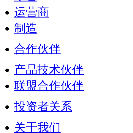
运营商
制造
合作伙伴
产品技术伙伴
联盟合作伙伴
投资者关系
关于我们