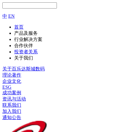
中
EN
首页
产品及服务
行业解决方案
合作伙伴
投资者关系
关于我们
关于百乐达斯城数码
理论著作
企业文化
ESG
成功案例
资讯与活动
联系我们
加入我们
通知公告