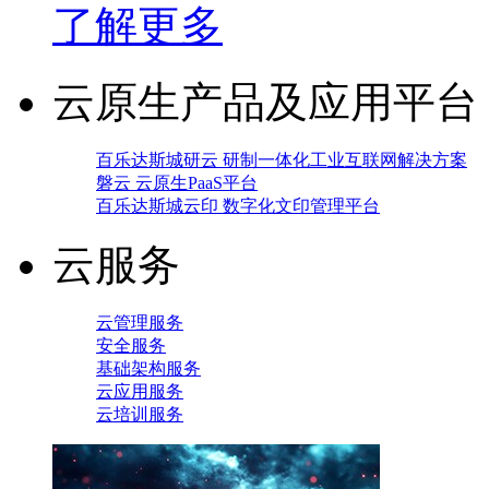
了解更多
云原生产品及应用平台
百乐达斯城研云 研制一体化工业互联网解决方案
磐云 云原生PaaS平台
百乐达斯城云印 数字化文印管理平台
云服务
云管理服务
安全服务
基础架构服务
云应用服务
云培训服务