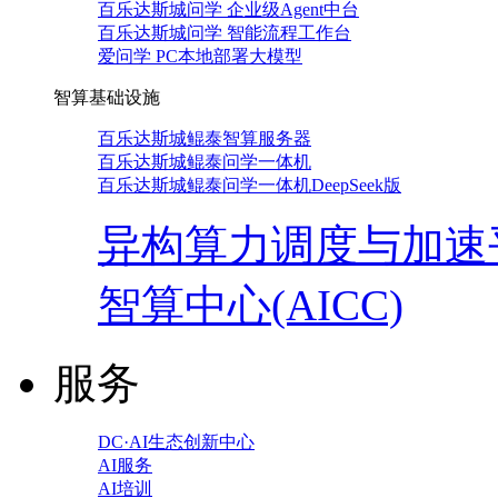
百乐达斯城问学 企业级Agent中台
百乐达斯城问学 智能流程工作台
爱问学 PC本地部署大模型
智算基础设施
百乐达斯城鲲泰智算服务器
百乐达斯城鲲泰问学一体机
百乐达斯城鲲泰问学一体机DeepSeek版
异构算力调度与加速
智算中心(AICC)
服务
DC·AI生态创新中心
AI服务
AI培训