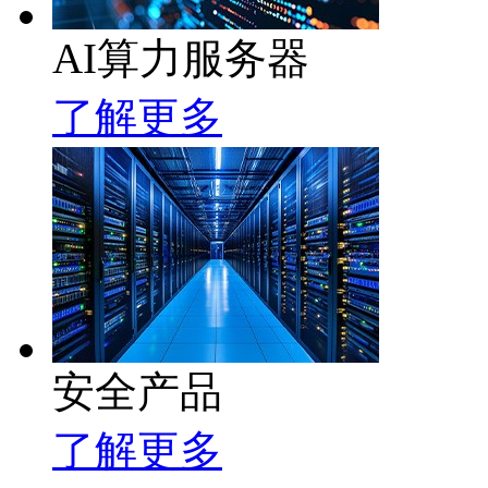
AI算力服务器
了解更多
安全产品
了解更多