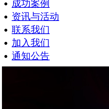
成功案例
资讯与活动
联系我们
加入我们
通知公告