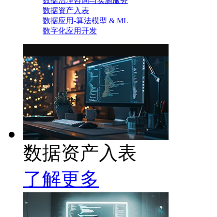
数据治理咨询与实施服务
数据资产入表
数据应用-算法模型 & ML
数字化应用开发
数据资产入表
了解更多