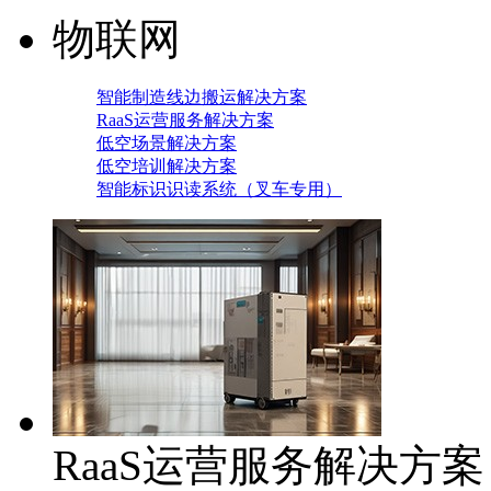
物联网
智能制造线边搬运解决方案
RaaS运营服务解决方案
低空场景解决方案
低空培训解决方案
智能标识识读系统（叉车专用）
RaaS运营服务解决方案