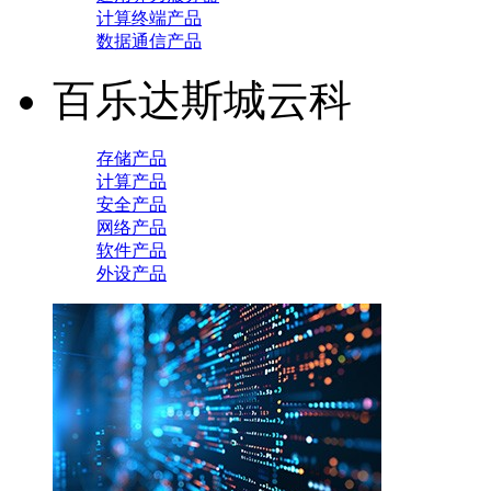
计算终端产品
数据通信产品
百乐达斯城云科
存储产品
计算产品
安全产品
网络产品
软件产品
外设产品